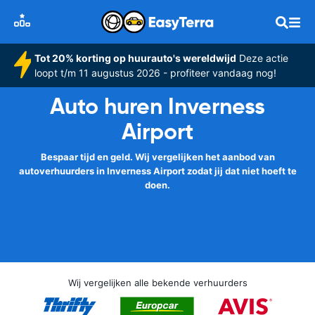
Tot 20% korting op huurauto's wereldwijd
Deze actie
loopt t/m 11 augustus 2026 - profiteer vandaag nog!
Auto huren Inverness
Airport
Bespaar tijd en geld. Wij vergelijken het aanbod van
autoverhuurders in Inverness Airport zodat jij dat niet hoeft te
doen.
Wij vergelijken alle bekende verhuurders