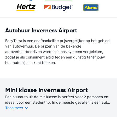
Autohuur Inverness Airport
EasyTerra is een onafhankelijke prijsvergelijker op het gebied
van autoverhuur. De prijzen van de bekende
autoverhuurbedrijven worden in ons systeem vergeleken,
zodat je als consument altijd tegen een gunstig tarief jouw
huurauto bij ons kunt boeken.
Mini klasse Inverness Airport
Een huurauto uit de miniklasse is perfect voor 2 personen en
ideaal voor een stedentrip. In de meeste gevallen is een auto
uit de miniklasse de goedkoopste en zuinigste keuze.
Toon meer