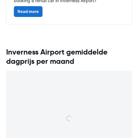
booking a rental car in Inverness Airport?
Read more
Inverness Airport gemiddelde
dagprijs per maand