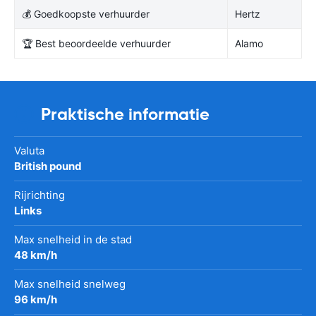
💰 Goedkoopste verhuurder
Hertz
🏆 Best beoordeelde verhuurder
Alamo
Praktische informatie
Valuta
British pound
Rijrichting
Links
Max snelheid in de stad
48 km/h
Max snelheid snelweg
96 km/h