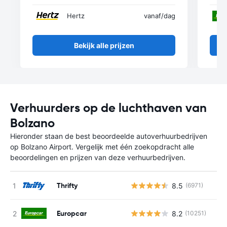
Hertz
vanaf
/dag
Bekijk alle prijzen
Verhuurders op de luchthaven van
Bolzano
Hieronder staan de best beoordeelde autoverhuurbedrijven
op Bolzano Airport. Vergelijk met één zoekopdracht alle
beoordelingen en prijzen van deze verhuurbedrijven.
Thrifty
8.5
(6971)
Europcar
8.2
(10251)