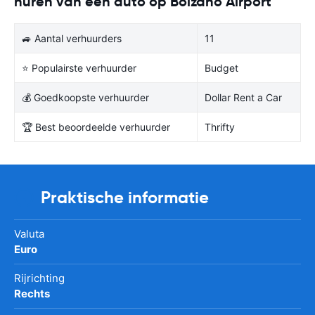
huren van een auto op Bolzano Airport
🚙 Aantal verhuurders
11
⭐ Populairste verhuurder
Budget
💰 Goedkoopste verhuurder
Dollar Rent a Car
🏆 Best beoordeelde verhuurder
Thrifty
Praktische informatie
Valuta
Euro
Rijrichting
Rechts