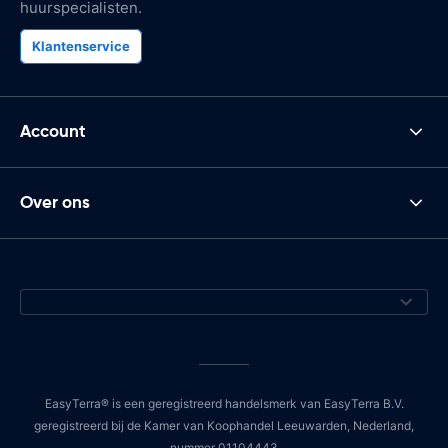
huurspecialisten.
Klantenservice
Account
Over ons
EasyTerra® is een geregistreerd handelsmerk van EasyTerra B.V.
geregistreerd bij de Kamer van Koophandel Leeuwarden, Nederland,
nummer 01104443