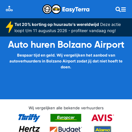
Tot 20% korting op huurauto's wereldwijd
Deze actie
loopt t/m 11 augustus 2026 - profiteer vandaag nog!
Auto huren Bolzano Airport
Bespaar tijd en geld. Wij vergelijken het aanbod van
autoverhuurders in Bolzano Airport zodat jij dat niet hoeft te
doen.
Wij vergelijken alle bekende verhuurders