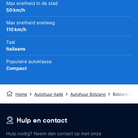
Max snelheid in de stad
50 km/h
Max snelheid snelweg
110 km/h
Taal
Italiaans
Populaire autoklasse
Compact
Home
Autohuur Italië
Autohuur Bolzano
Bolzano Airp
Hulp en contact
Hulp nodig? Neem dan contact op met onze