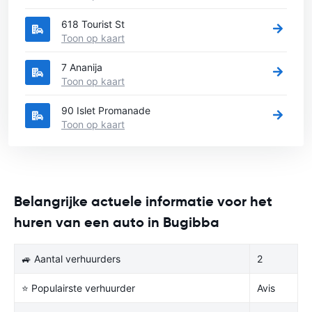
618 Tourist St
Toon op kaart
7 Ananija
Toon op kaart
90 Islet Promanade
Toon op kaart
Belangrijke actuele informatie voor het
huren van een auto in Bugibba
🚙 Aantal verhuurders
2
⭐ Populairste verhuurder
Avis