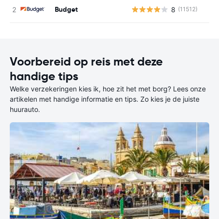
Budget
8
(11512)
G
Voorbereid op reis met deze
handige tips
Welke verzekeringen kies ik, hoe zit het met borg? Lees onze
artikelen met handige informatie en tips. Zo kies je de juiste
huurauto.