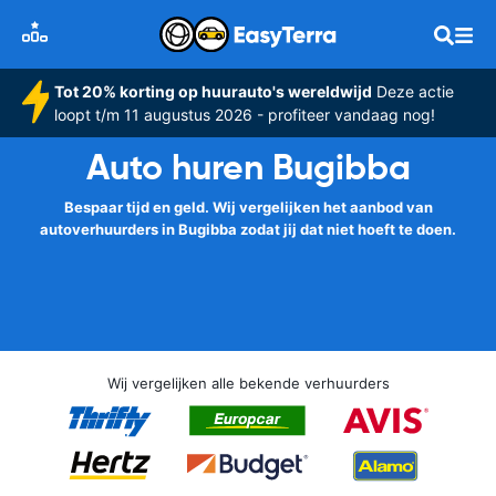
Tot 20% korting op huurauto's wereldwijd
Deze actie
loopt t/m 11 augustus 2026 - profiteer vandaag nog!
Auto huren Bugibba
Bespaar tijd en geld. Wij vergelijken het aanbod van
autoverhuurders in Bugibba zodat jij dat niet hoeft te doen.
Wij vergelijken alle bekende verhuurders