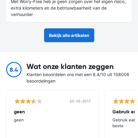
Met Worry-Free heb je geen zorgen over het eigen risico,
extra kilometers en de betrouwbaarheid van de
verhuurder
Bekijk alle artikelen
Wat onze klanten zeggen
8.4
Klanten beoordelen ons met een 8.4/10 uit 108006
beoordelingen
30-10-2017
geen
Gebruik eas
geen
Gebruik easy 
beste