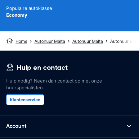
Populaire autoklasse
Economy
Home
Autohuur Malta
Autohuur Malta
Autohuur Bug
Hulp en contact
Hulp nodig? Neem dan contact op met onze
huurspecialisten.
Klantenservice
Account