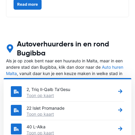
Read more
Autoverhuurders in en rond
Bugibba
Als je op zoek bent naar een huurauto in Malta, maar in een
andere stad dan Bugibba, klik dan door naar de
Auto huren
Malta
, vanuit daar kun je een keuze maken in welke stad in
Malta je een auto huren wilt.
2, Triq Il-Qalb Ta'Gesu
Toon op kaart
22 Islet Promanade
Toon op kaart
40 L-Alka
Toon op kaart