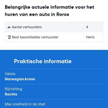
Belangrijke actuele informatie voor het
huren van een auto in Roros
🚙 Aantal verhuurders
4
🏆 Best beoordeelde verhuurder
Hertz
Praktische informatie
Valuta
Norwegian krone
Rijrichting
Rechts
Max snelheid in de stad