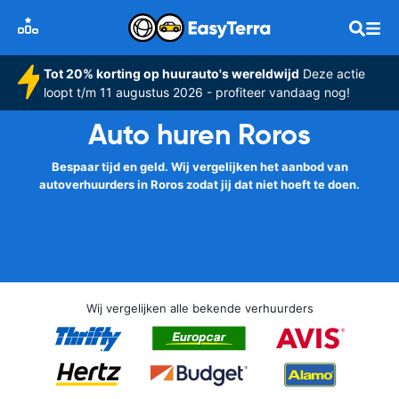
Tot 20% korting op huurauto's wereldwijd
Deze actie
loopt t/m 11 augustus 2026 - profiteer vandaag nog!
Auto huren Roros
Bespaar tijd en geld. Wij vergelijken het aanbod van
autoverhuurders in Roros zodat jij dat niet hoeft te doen.
Wij vergelijken alle bekende verhuurders