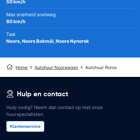
50 km/h
Max snelheid snelweg
80 km/h
Taal
Noors, Noors Bokmål, Noors Nynorsk
Home
Autohuur Noorwegen
Autohuur Roros
Hulp en contact
Hulp nodig? Neem dan contact op met onze
huurspecialisten.
Klantenservice