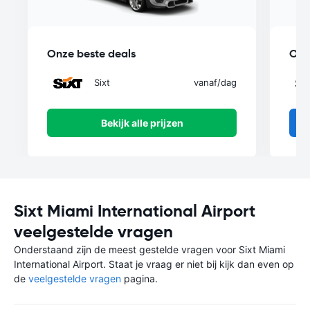
Onze beste deals
Onz
Sixt
vanaf
/dag
Bekijk alle prijzen
Sixt Miami International Airport
veelgestelde vragen
Onderstaand zijn de meest gestelde vragen voor Sixt Miami
International Airport. Staat je vraag er niet bij kijk dan even op
de
veelgestelde vragen
pagina.