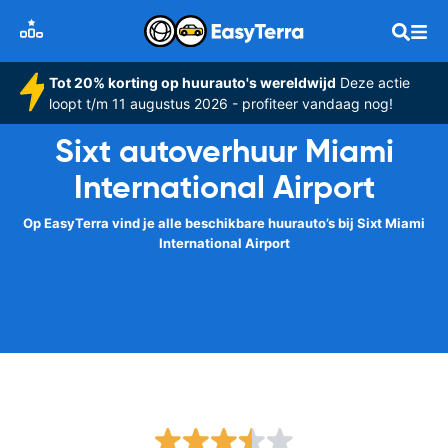
Tot 20% korting op huurauto's wereldwijd
Deze actie
loopt t/m 11 augustus 2026 - profiteer vandaag nog!
Sixt autoverhuur Miami
International Airport
Op EasyTerra vind je alle beschikbare huurauto’s bij Sixt Miami
International Airport