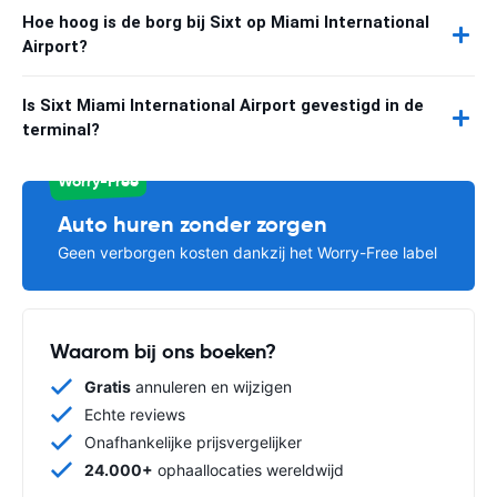
Hoe hoog is de borg bij Sixt op Miami International
Airport?
Is Sixt Miami International Airport gevestigd in de
terminal?
Worry-Free
Auto huren zonder zorgen
Geen verborgen kosten dankzij het Worry-Free label
Waarom bij ons boeken?
Gratis
annuleren en wijzigen
Echte reviews
Onafhankelijke prijsvergelijker
24.000+
ophaallocaties wereldwijd