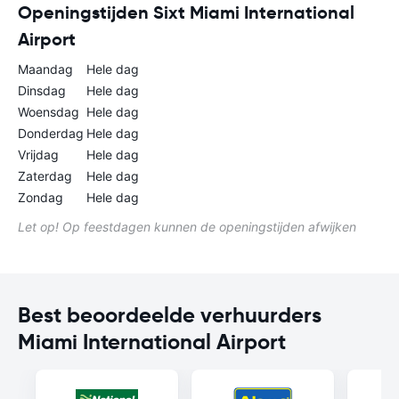
Openingstijden Sixt Miami International
Airport
Maandag
Hele dag
Dinsdag
Hele dag
Woensdag
Hele dag
Donderdag
Hele dag
Vrijdag
Hele dag
Zaterdag
Hele dag
Zondag
Hele dag
Let op! Op feestdagen kunnen de openingstijden afwijken
Best beoordeelde verhuurders
Miami International Airport