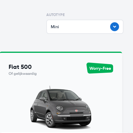
AUTOTYPE
Mini
Fiat 500
Worry-Free
Of gelijkwaardig