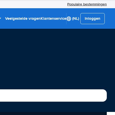
Populaire bestemmingen
Veelgestelde vragen
Klantenservice
(NL)
Inloggen