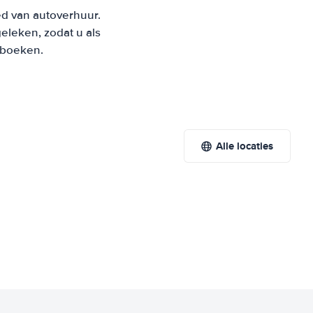
ed van autoverhuur.
leken, zodat u als
t boeken.
Alle locaties