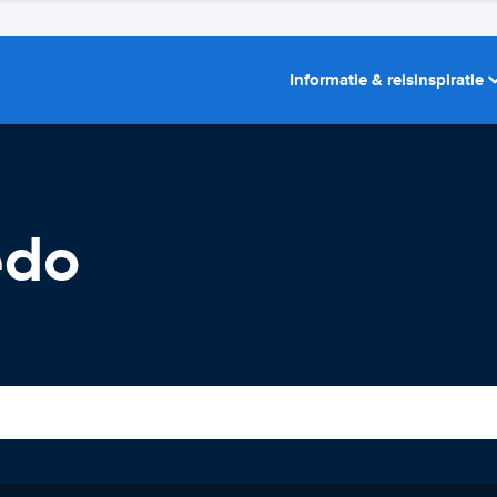
Informatie & reisinspiratie
edo