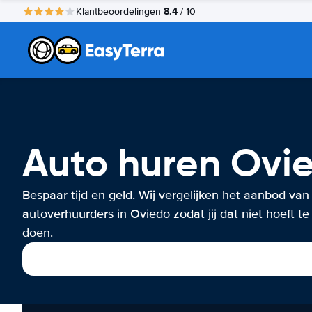
8.4
Klantbeoordelingen
/ 10
Auto huren Ovi
Bespaar tijd en geld. Wij vergelijken het aanbod van
autoverhuurders in Oviedo zodat jij dat niet hoeft te
doen.