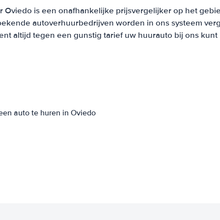
 Oviedo is een onafhankelijke prijsvergelijker op het gebi
bekende autoverhuurbedrijven worden in ons systeem verge
t altijd tegen een gunstig tarief uw huurauto bij ons kun
een auto te huren in Oviedo