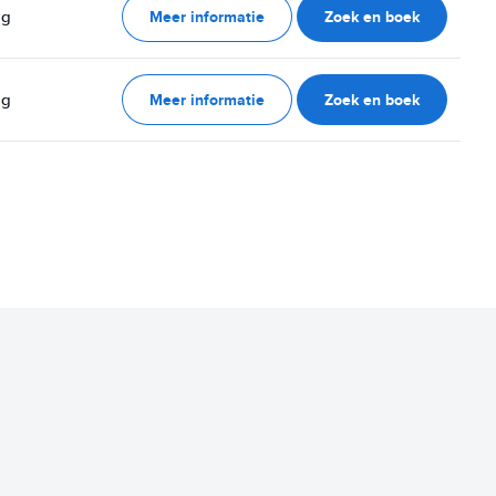
Meer informatie
Zoek en boek
ag
Meer informatie
Zoek en boek
ag