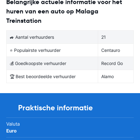
Belangrijke actuele informatie voor het
huren van een auto op Malaga
Treinstation
🚙 Aantal verhuurders
21
⭐ Populairste verhuurder
Centauro
💰 Goedkoopste verhuurder
Record Go
🏆 Best beoordeelde verhuurder
Alamo
Praktische informatie
Valuta
Euro