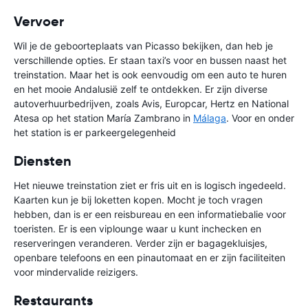
Vervoer
Wil je de geboorteplaats van Picasso bekijken, dan heb je
verschillende opties. Er staan taxi’s voor en bussen naast het
treinstation. Maar het is ook eenvoudig om een auto te huren
en het mooie Andalusië zelf te ontdekken. Er zijn diverse
autoverhuurbedrijven, zoals Avis, Europcar, Hertz en National
Atesa op het station María Zambrano in
Málaga
. Voor en onder
het station is er parkeergelegenheid
Diensten
Het nieuwe treinstation ziet er fris uit en is logisch ingedeeld.
Kaarten kun je bij loketten kopen. Mocht je toch vragen
hebben, dan is er een reisbureau en een informatiebalie voor
toeristen. Er is een viplounge waar u kunt inchecken en
reserveringen veranderen. Verder zijn er bagagekluisjes,
openbare telefoons en een pinautomaat en er zijn faciliteiten
voor mindervalide reizigers.
Restaurants