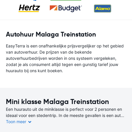
Autohuur Malaga Treinstation
EasyTerra is een onafhankelijke prijsvergelijker op het gebied
van autoverhuur. De prijzen van de bekende
autoverhuurbedrijven worden in ons systeem vergeleken,
zodat je als consument altijd tegen een gunstig tarief jouw
huurauto bij ons kunt boeken.
Mini klasse Malaga Treinstation
Een huurauto uit de miniklasse is perfect voor 2 personen en
ideaal voor een stedentrip. In de meeste gevallen is een auto
uit de miniklasse de goedkoopste en zuinigste keuze.
Toon meer