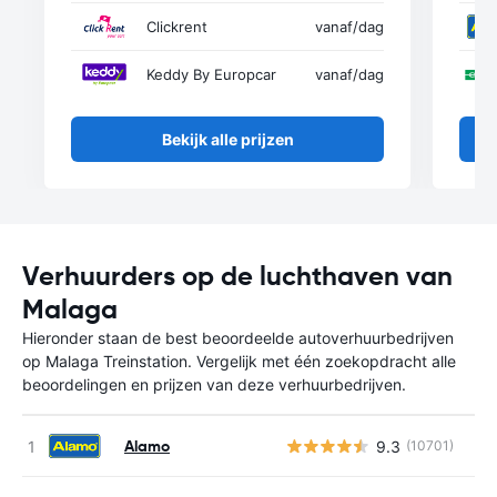
Clickrent
vanaf
/dag
Keddy By Europcar
vanaf
/dag
Bekijk alle prijzen
Verhuurders op de luchthaven van
Malaga
Hieronder staan de best beoordeelde autoverhuurbedrijven
op Malaga Treinstation. Vergelijk met één zoekopdracht alle
beoordelingen en prijzen van deze verhuurbedrijven.
Alamo
9.3
(10701)