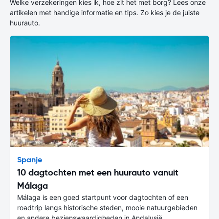
Welke verzekeringen kies ik, hoe zit het met borg? Lees onze
artikelen met handige informatie en tips. Zo kies je de juiste
huurauto.
Spanje
10 dagtochten met een huurauto vanuit
Málaga
Málaga is een goed startpunt voor dagtochten of een
roadtrip langs historische steden, mooie natuurgebieden
en andere bezienswaardigheden in Andalusië.