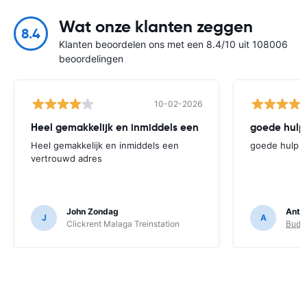
Wat onze klanten zeggen
8.4
Klanten beoordelen ons met een 8.4/10 uit 108006
beoordelingen
10-02-2026
Heel gemakkelijk en inmiddels een
goede hulp
Heel gemakkelijk en inmiddels een
goede hulp
vertrouwd adres
John Zondag
Anth
J
A
Clickrent Malaga Treinstation
Budge