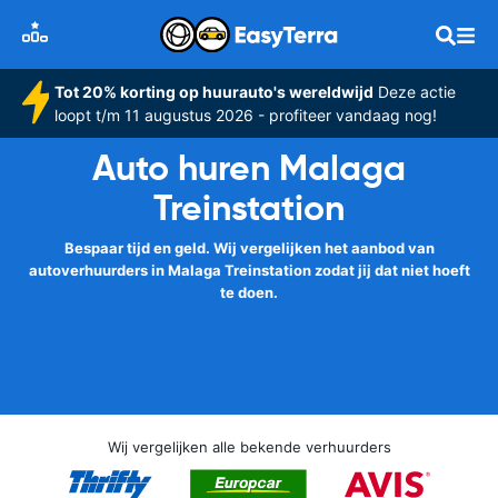
Tot 20% korting op huurauto's wereldwijd
Deze actie
loopt t/m 11 augustus 2026 - profiteer vandaag nog!
Auto huren Malaga
Treinstation
Bespaar tijd en geld. Wij vergelijken het aanbod van
autoverhuurders in Malaga Treinstation zodat jij dat niet hoeft
te doen.
Wij vergelijken alle bekende verhuurders