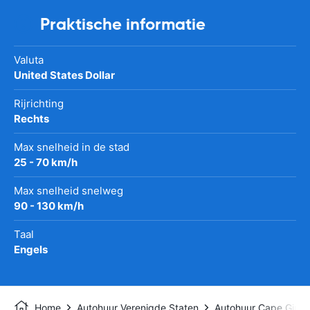
Praktische informatie
Valuta
United States Dollar
Rijrichting
Rechts
Max snelheid in de stad
25 - 70 km/h
Max snelheid snelweg
90 - 130 km/h
Taal
Engels
Home
Autohuur Verenigde Staten
Autohuur Cape Girar