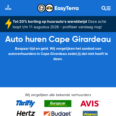
Tot 20% korting op huurauto's wereldwijd
Deze actie
loopt t/m 11 augustus 2026 - profiteer vandaag nog!
Auto huren Cape Girardeau
Bespaar tijd en geld. Wij vergelijken het aanbod van
autoverhuurders in Cape Girardeau zodat jij dat niet hoeft te
doen.
Wij vergelijken alle bekende verhuurders