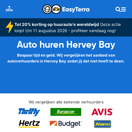
Tot 20% korting op huurauto's wereldwijd
Deze actie
loopt t/m 11 augustus 2026 - profiteer vandaag nog!
Auto huren Hervey Bay
Bespaar tijd en geld. Wij vergelijken het aanbod van
autoverhuurders in Hervey Bay zodat jij dat niet hoeft te doen.
Wij vergelijken alle bekende verhuurders