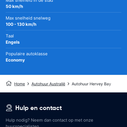
Max snelheid in de stad
50 km/h
Max snelheid snelweg
100 - 130 km/h
Taal
Engels
Populaire autoklasse
Economy
Home
Autohuur Australië
Autohuur Hervey Bay
Hulp en contact
Hulp nodig? Neem dan contact op met onze
huurspecialisten.