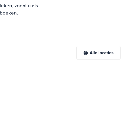
eken, zodat u als
t boeken.
Alle locaties