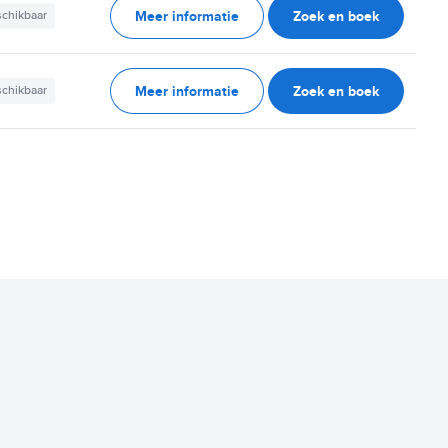
Meer informatie
Zoek en boek
schikbaar
Meer informatie
Zoek en boek
schikbaar