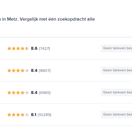
 in Metz. Vergelijk met één zoekopdracht alle
8.6
(7427)
Geen tarieven be
8.4
(8807)
Geen tarieven be
8.4
(6965)
Geen tarieven be
8.1
(10239)
Geen tarieven be