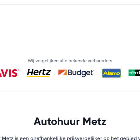
Wij vergelijken alle bekende verhuurders
Autohuur Metz
Metz is een onafhankelijke prijsvergelijker op het gebied