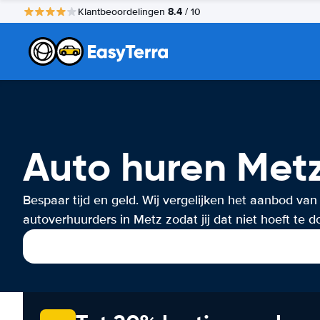
8.4
Klantbeoordelingen
/ 10
Auto huren Met
Bespaar tijd en geld. Wij vergelijken het aanbod van
autoverhuurders in Metz zodat jij dat niet hoeft te d