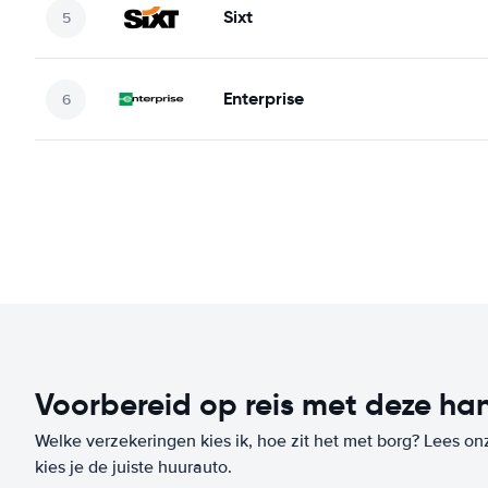
Sixt
Enterprise
Voorbereid op reis met deze han
Welke verzekeringen kies ik, hoe zit het met borg? Lees on
kies je de juiste huurauto.