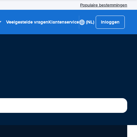
Populaire bestemmingen
Veelgestelde vragen
Klantenservice
(NL)
Inloggen