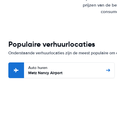
prijzen van de b
consumen
Populaire verhuurlocaties
Onderstaande verhuurlocaties zijn de meest populaire om 
Auto huren
Metz Nancy Airport