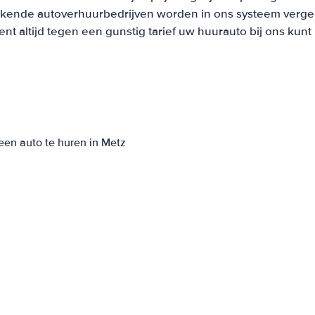
ekende autoverhuurbedrijven worden in ons systeem vergel
t altijd tegen een gunstig tarief uw huurauto bij ons kun
een auto te huren in Metz