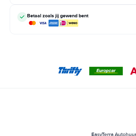
Betaal zoals jij gewend bent
EasyTerra Autohuur 