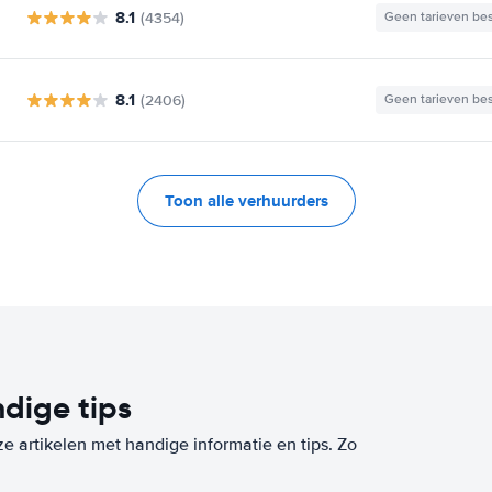
8.1
(4354)
Geen tarieven be
8.1
(2406)
Geen tarieven be
Toon alle verhuurders
dige tips
ze artikelen met handige informatie en tips. Zo