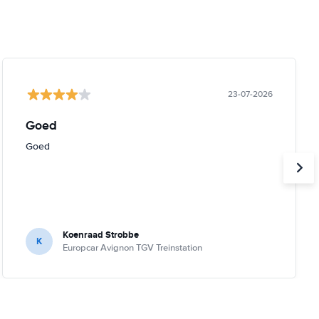
23-07-2026
Goed
Goed
Koenraad Strobbe
K
Europcar Avignon TGV Treinstation