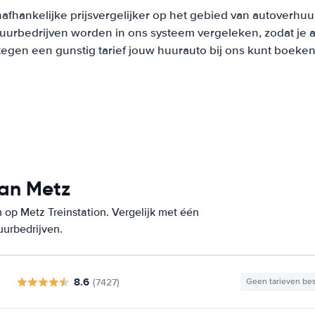
afhankelijke prijsvergelijker op het gebied van autoverhuu
urbedrijven worden in ons systeem vergeleken, zodat je al
tegen een gunstig tarief jouw huurauto bij ons kunt boeken
van Metz
op Metz Treinstation. Vergelijk met één
uurbedrijven.
8.6
(7427)
Geen tarieven be