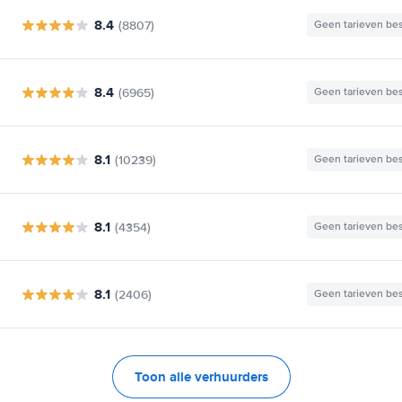
8.4
(8807)
Geen tarieven be
8.4
(6965)
Geen tarieven be
8.1
(10239)
Geen tarieven be
8.1
(4354)
Geen tarieven be
8.1
(2406)
Geen tarieven be
Toon alle verhuurders