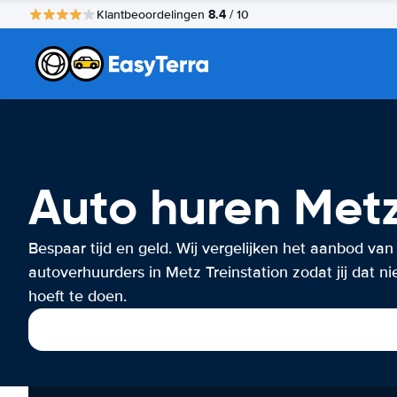
8.4
Klantbeoordelingen
/ 10
Auto huren Metz
Bespaar tijd en geld. Wij vergelijken het aanbod van
autoverhuurders in Metz Treinstation zodat jij dat ni
hoeft te doen.