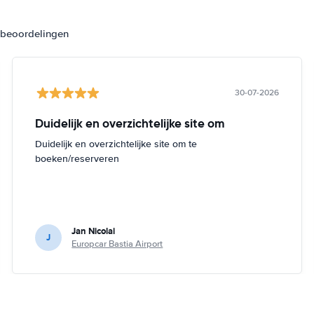
3 beoordelingen
30-07-2026
Duidelijk en overzichtelijke site om
Duidelijk en overzichtelijke site om te
boeken/reserveren
Jan Nicolai
J
Europcar Bastia Airport