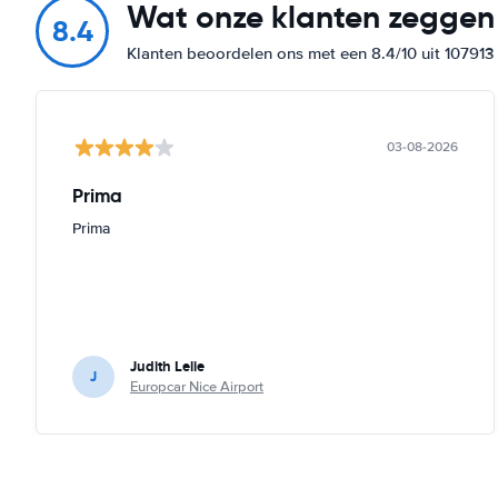
Wat onze klanten zeggen
8.4
Klanten beoordelen ons met een 8.4/10 uit 10791
03-08-2026
Prima
Prima
Judith Lelie
J
Europcar Nice Airport