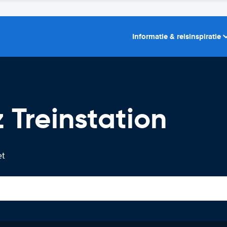
Informatie & reisinspiratie
 Treinstation
et