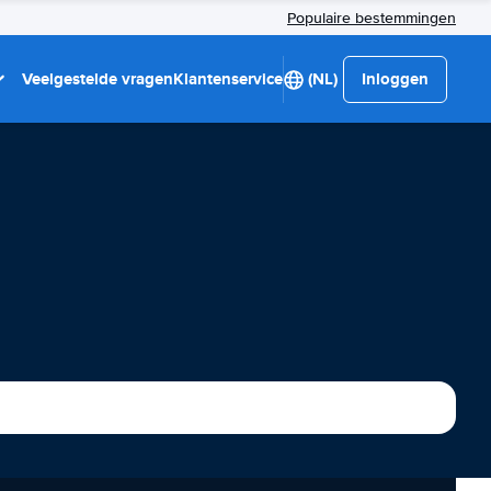
Populaire bestemmingen
Veelgestelde vragen
Klantenservice
(NL)
Inloggen