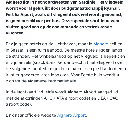
Alghero ligt in het noordwesten van Sardinië. Het vliegveld
wordt vooral gebruikt door budgetmaatschappij Ryanair.
Fertilia Aiport, zoals dit vliegveld ook wel wordt genoemd,
is goed bereikbaar per bus. Deze speciale shuttlebussen
sluiten goed aan op de aankomende en vertrekkende
vluchten.
Er zijn geen hotels op de luchthaven, maar in
Alghero
zelf en
in Sassari is een ruim aanbod. De meeste hotels liggen langs
de stranden. Het winkelaanbod op het vliegveld is beperkt en
er zijn enkele (snack)bars. Verder beschikt het vliegveld over
de volgende faciliteiten: geldautomaten, een postkantoor en u
kunt er goederen laten inpakken. Voor Eerste hulp wendt u
zich tot de algemene informatiebalie.
In de luchtvaart industrie wordt Alghero Airport aangeduid
met de afkortingen AHO (IATA airport code) en LIEA (ICAO
airport code).
Link naar officiële website
Alghero Airport
.