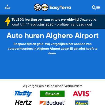
Tot 20% korting op huurauto's wereldwijd
Deze actie
loopt t/m 11 augustus 2026 - profiteer vandaag nog!
Auto huren Alghero Airport
Bespaar tijd en geld. Wij vergelijken het aanbod van
autoverhuurders in Alghero Airport zodat jij dat niet hoeft te
doen.
Wij vergelijken alle bekende verhuurders