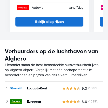
Autovia
vanaf
/dag
Bekijk alle prijzen
Verhuurders op de luchthaven van
Alghero
Hieronder staan de best beoordeelde autoverhuurbedrijven
op Alghero Airport. Vergelijk met één zoekopdracht alle
beoordelingen en prijzen van deze verhuurbedrijven.
LocautoRent
9.3
(1867)
Europcar
8.6
(10251)