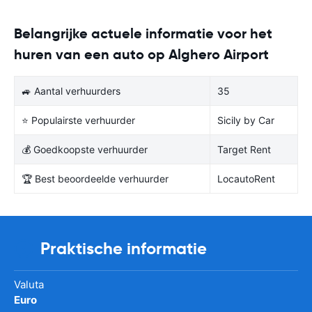
Belangrijke actuele informatie voor het
huren van een auto op Alghero Airport
🚙 Aantal verhuurders
35
⭐ Populairste verhuurder
Sicily by Car
💰 Goedkoopste verhuurder
Target Rent
🏆 Best beoordeelde verhuurder
LocautoRent
Praktische informatie
Valuta
Euro