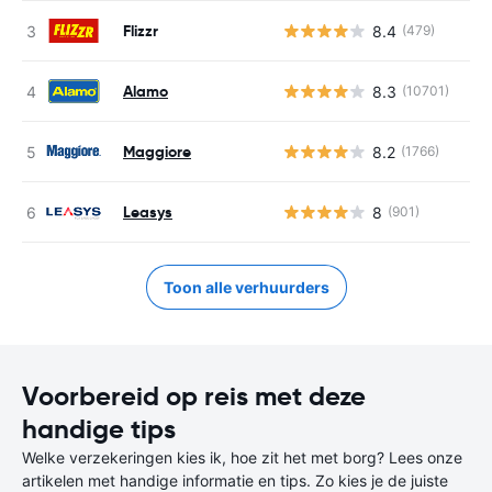
Flizzr
8.4
(479)
Alamo
8.3
(10701)
Maggiore
8.2
(1766)
Leasys
8
(901)
Toon alle verhuurders
Voorbereid op reis met deze
handige tips
Welke verzekeringen kies ik, hoe zit het met borg? Lees onze
artikelen met handige informatie en tips. Zo kies je de juiste