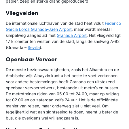
papier, zeep en sterke drank geproduceerd.
Vliegvelden
De internationale luchthaven van de stad heet voluit
Federico
García Lorca Granada-Jaén Airport
, maar wordt meestal
simpelweg aangeduid met
Granada Airport
. Het vliegveld ligt
17 kilometer ten westen van de stad, langs de snelweg A-92
(Granada –
Sevilla
).
Openbaar Vervoer
De meeste bezienswaardigheden, zoals het Alhambra en de
Arabische wijk Albayzin kunt u het beste te voet verkennen.
Voor andere bestemmingen heeft Granada een uitstekend
openbaar vervoernetwerk, bestaande uit metro’s en bussen.
De metrotreinen rijden van 05.00 tot 24.00, maar op vrijdag
tot 02.00 en op zaterdag zelfs 24 uur. Het is de efficiëntste
manier van reizen, maar onderweg ziet u niet veel. Om
tegelijkertijd wat aan sightseeing te doen, neemt u beter de
bus, die overigens wel vrij langzaam is.