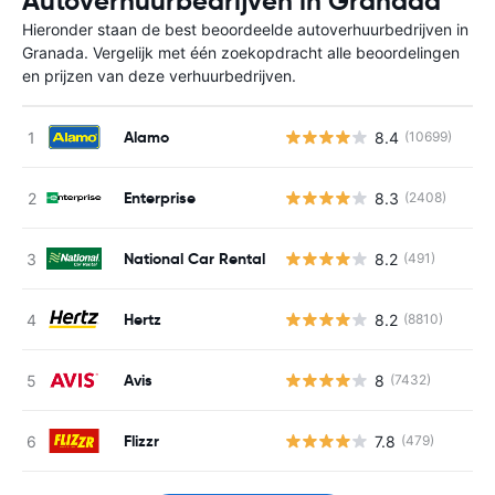
Autoverhuurbedrijven in Granada
Hieronder staan de best beoordeelde autoverhuurbedrijven in
Granada. Vergelijk met één zoekopdracht alle beoordelingen
en prijzen van deze verhuurbedrijven.
Alamo
8.4
(10699)
Enterprise
8.3
(2408)
National Car Rental
8.2
(491)
Hertz
8.2
(8810)
Avis
8
(7432)
Flizzr
7.8
(479)