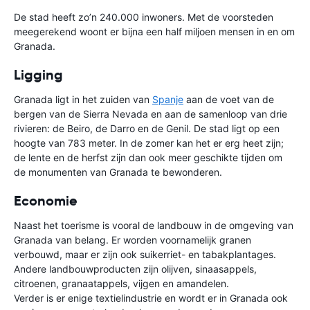
De stad heeft zo’n 240.000 inwoners. Met de voorsteden
meegerekend woont er bijna een half miljoen mensen in en om
Granada.
Ligging
Granada ligt in het zuiden van
Spanje
aan de voet van de
bergen van de Sierra Nevada en aan de samenloop van drie
rivieren: de Beiro, de Darro en de Genil. De stad ligt op een
hoogte van 783 meter. In de zomer kan het er erg heet zijn;
de lente en de herfst zijn dan ook meer geschikte tijden om
de monumenten van Granada te bewonderen.
Economie
Naast het toerisme is vooral de landbouw in de omgeving van
Granada van belang. Er worden voornamelijk granen
verbouwd, maar er zijn ook suikerriet- en tabakplantages.
Andere landbouwproducten zijn olijven, sinaasappels,
citroenen, granaatappels, vijgen en amandelen.
Verder is er enige textielindustrie en wordt er in Granada ook