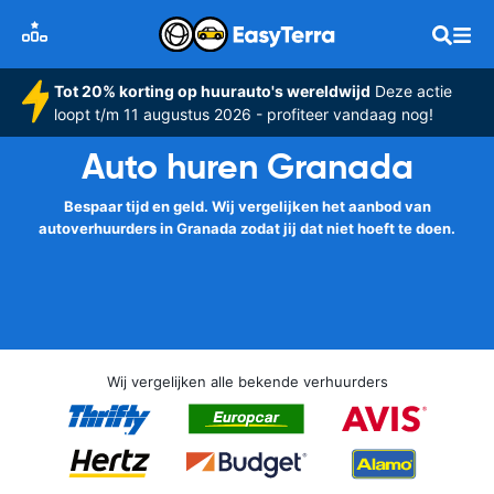
Tot 20% korting op huurauto's wereldwijd
Deze actie
loopt t/m 11 augustus 2026 - profiteer vandaag nog!
Auto huren Granada
Bespaar tijd en geld. Wij vergelijken het aanbod van
autoverhuurders in Granada zodat jij dat niet hoeft te doen.
Wij vergelijken alle bekende verhuurders