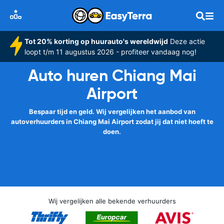
Tot 20% korting op huurauto's wereldwijd
Deze actie
loopt t/m 11 augustus 2026 - profiteer vandaag nog!
Auto huren Chiang Mai
Airport
Bespaar tijd en geld. Wij vergelijken het aanbod van
autoverhuurders in Chiang Mai Airport zodat jij dat niet hoeft te
doen.
Wij vergelijken alle bekende verhuurders