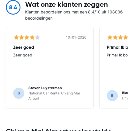
Wat onze klanten zeggen
8.4
Klanten beoordelen ons met een 8.4/10 uit 108006
beoordelingen
10-01-2026
Zeer goed
Prima! Ik bo
Zeer goed
Prima! Ik boek
Steven Luysterman
Bian
S
National Car Rental Chiang Mai
B
Drive
Airport