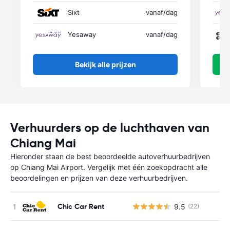
Sixt
vanaf
/dag
Yesaway
vanaf
/dag
Bekijk alle prijzen
Verhuurders op de luchthaven van
Chiang Mai
Hieronder staan de best beoordeelde autoverhuurbedrijven
op Chiang Mai Airport. Vergelijk met één zoekopdracht alle
beoordelingen en prijzen van deze verhuurbedrijven.
Chic Car Rent
9.5
(22)