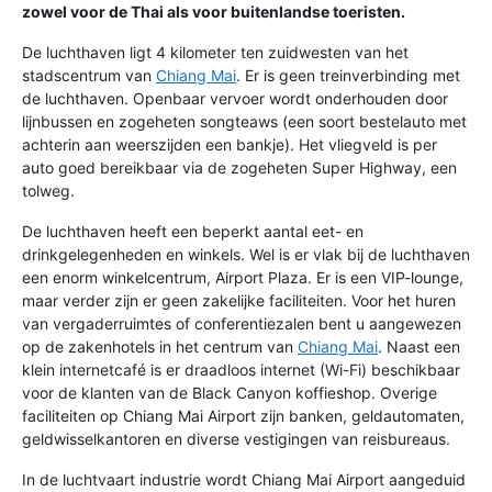
zowel voor de Thai als voor buitenlandse toeristen.
De luchthaven ligt 4 kilometer ten zuidwesten van het
stadscentrum van
Chiang Mai
. Er is geen treinverbinding met
de luchthaven. Openbaar vervoer wordt onderhouden door
lijnbussen en zogeheten songteaws (een soort bestelauto met
achterin aan weerszijden een bankje). Het vliegveld is per
auto goed bereikbaar via de zogeheten Super Highway, een
tolweg.
De luchthaven heeft een beperkt aantal eet- en
drinkgelegenheden en winkels. Wel is er vlak bij de luchthaven
een enorm winkelcentrum, Airport Plaza. Er is een VIP-lounge,
maar verder zijn er geen zakelijke faciliteiten. Voor het huren
van vergaderruimtes of conferentiezalen bent u aangewezen
op de zakenhotels in het centrum van
Chiang Mai
. Naast een
klein internetcafé is er draadloos internet (Wi-Fi) beschikbaar
voor de klanten van de Black Canyon koffieshop. Overige
faciliteiten op Chiang Mai Airport zijn banken, geldautomaten,
geldwisselkantoren en diverse vestigingen van reisbureaus.
In de luchtvaart industrie wordt Chiang Mai Airport aangeduid