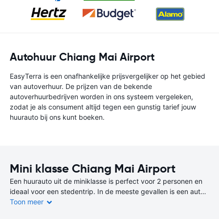
Autohuur Chiang Mai Airport
EasyTerra is een onafhankelijke prijsvergelijker op het gebied
van autoverhuur. De prijzen van de bekende
autoverhuurbedrijven worden in ons systeem vergeleken,
zodat je als consument altijd tegen een gunstig tarief jouw
huurauto bij ons kunt boeken.
Mini klasse Chiang Mai Airport
Een huurauto uit de miniklasse is perfect voor 2 personen en
ideaal voor een stedentrip. In de meeste gevallen is een auto
uit de miniklasse de goedkoopste en zuinigste keuze.
Toon meer