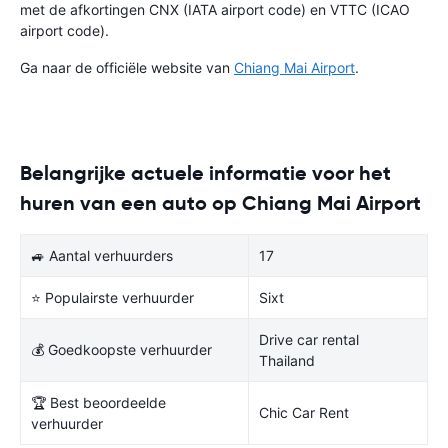
met de afkortingen CNX (IATA airport code) en VTTC (ICAO
airport code).
Ga naar de officiële website van
Chiang Mai Airport
.
Belangrijke actuele informatie voor het
huren van een auto op Chiang Mai Airport
🚙 Aantal verhuurders
17
⭐ Populairste verhuurder
Sixt
Drive car rental
💰 Goedkoopste verhuurder
Thailand
🏆 Best beoordeelde
Chic Car Rent
verhuurder