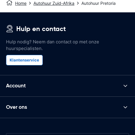
Home
Autohuur Zuid-Afrika
Autohuur Pretoria
Hulp en contact
Hulp nodig? Neem dan contact op met onze
huurspecialisten.
Klantenservice
Account
Over ons