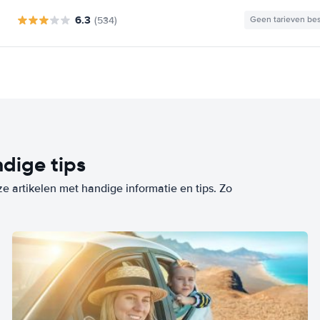
6.3
(534)
Geen tarieven be
dige tips
ze artikelen met handige informatie en tips. Zo