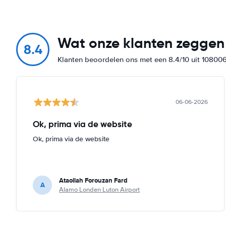
Wat onze klanten zeggen
8.4
Klanten beoordelen ons met een 8.4/10 uit 10800
06-06-2026
Ok, prima via de website
Ok, prima via de website
Ataollah Forouzan Fard
A
Alamo Londen Luton Airport