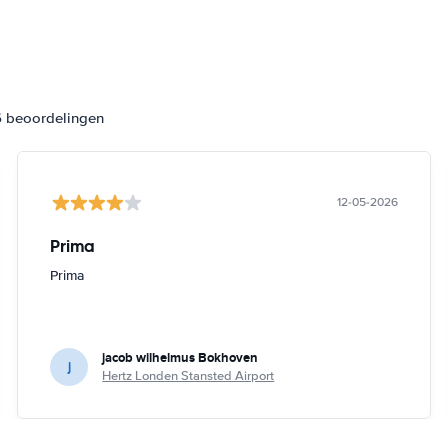
6 beoordelingen
12-05-2026
Prima
Prima
jacob wilhelmus Bokhoven
j
Hertz Londen Stansted Airport