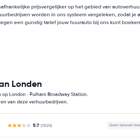
afhankelijke prijsvergelijker op het gebied van autoverhuu
urbedrijven worden in ons systeem vergeleken, zodat je al
tegen een gunstig tarief jouw huurauto bij ons kunt boeken
van Londen
n op London - Fulham Broadway Station.
zen van deze verhuurbedrijven.
5.7
(1326)
Geen tarieven be