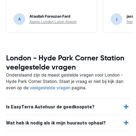
Ataollah Forouzan Fard
jaco
A
j
Alamo Londen Luton Airport
Hertz
London - Hyde Park Corner Station
veelgestelde vragen
Onderstaand zijn de meest gestelde vragen voor London -
Hyde Park Corner Station. Staat je vraag er niet bij kijk dan
even op de
veelgestelde vragen
pagina.
Is EasyTerra Autohuur de goedkoopste?
Wat heb ik nodig als ik mijn huurauto ophaal?