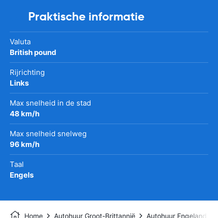
Praktische informatie
Valuta
British pound
Rijrichting
Links
Max snelheid in de stad
48 km/h
Max snelheid snelweg
96 km/h
Taal
Engels
Home
Autohuur Groot-Brittannië
Autohuur Engeland