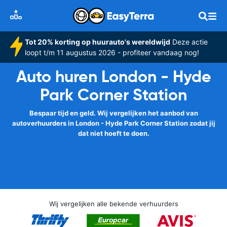
Tot 20% korting op huurauto's wereldwijd
Deze actie
loopt t/m 11 augustus 2026 - profiteer vandaag nog!
Auto huren London - Hyde
Park Corner Station
Bespaar tijd en geld. Wij vergelijken het aanbod van
autoverhuurders in London - Hyde Park Corner Station zodat jij
dat niet hoeft te doen.
Wij vergelijken alle bekende verhuurders