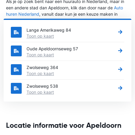
Als je op zoek bent naar een huurauto in Nederland, maar in
een andere stad dan Apeldoorn, klik dan door naar de
Auto
huren Nederland
, vanuit daar kun je een keuze maken in
welke stad in Nederland je een auto huren wilt.
Lange Amerikaweg 84
Toon op kaart
Oude Apeldoornseweg 57
Toon op kaart
Zwolseweg 364
Toon op kaart
Zwolseweg 538
Toon op kaart
Locatie informatie voor Apeldoorn