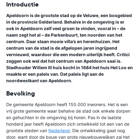
Introductie
Apeldoorn is de grootste stad op de Veluwe, een bosgebied
in de provincie Gelderland. Behalve in de omgeving is er
ook in Apeldoorn zelf veel groen te vinden, vooral in – de
naam zegt het al – de Parkenbuurt, ten noorden van het
centrum. Daar staan mooie villa’s en herenhuizen. Het
centrum van de stad is de afgelopen jaren ingrijpend
vernieuwd, waardoor die een modern uiterlijk heeft. Critici
zeggen ook wel dat het centrum van Apeldoorn saai is.
Stadhouder Willem III huis kocht in 1684 het huis Het Loo en
maakte er een paleis van. Dat paleis ligt aan de
noordwestkant van Apeldoorn.
Bevolking
De gemeente Apeldoorn heeft 155.000 inwoners. Het is een
vrij grote gemeente waar behalve de stad ook enkele dorpen
en gehuchten in de omgeving bij horen. Pas in de laatste
honderd jaar heeft Apeldoorn zich ontwikkeld tot een van de
grootste steden van
Nederland
. Die ontwikkeling gaat nog
door, want door de bouw van grote nieuwbouwwijken zal het