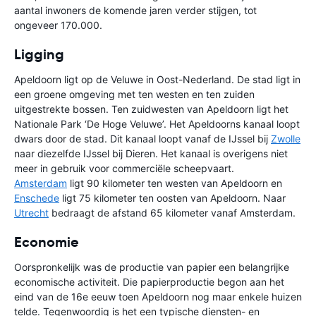
aantal inwoners de komende jaren verder stijgen, tot
ongeveer 170.000.
Ligging
Apeldoorn ligt op de Veluwe in Oost-Nederland. De stad ligt in
een groene omgeving met ten westen en ten zuiden
uitgestrekte bossen. Ten zuidwesten van Apeldoorn ligt het
Nationale Park ‘De Hoge Veluwe’. Het Apeldoorns kanaal loopt
dwars door de stad. Dit kanaal loopt vanaf de IJssel bij
Zwolle
naar diezelfde IJssel bij Dieren. Het kanaal is overigens niet
meer in gebruik voor commerciële scheepvaart.
Amsterdam
ligt 90 kilometer ten westen van Apeldoorn en
Enschede
ligt 75 kilometer ten oosten van Apeldoorn. Naar
Utrecht
bedraagt de afstand 65 kilometer vanaf Amsterdam.
Economie
Oorspronkelijk was de productie van papier een belangrijke
economische activiteit. Die papierproductie begon aan het
eind van de 16e eeuw toen Apeldoorn nog maar enkele huizen
telde. Tegenwoordig is het een typische diensten- en