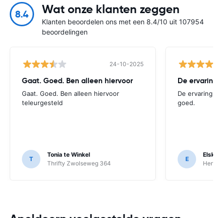
Wat onze klanten zeggen
8.4
Klanten beoordelen ons met een 8.4/10 uit 107954
beoordelingen
24-10-2025
Gaat. Goed. Ben alleen hiervoor
De ervaring
Gaat. Goed. Ben alleen hiervoor
De ervaring 
teleurgesteld
goed.
Tonia te Winkel
Elsk
T
E
Thrifty Zwolseweg 364
Hert