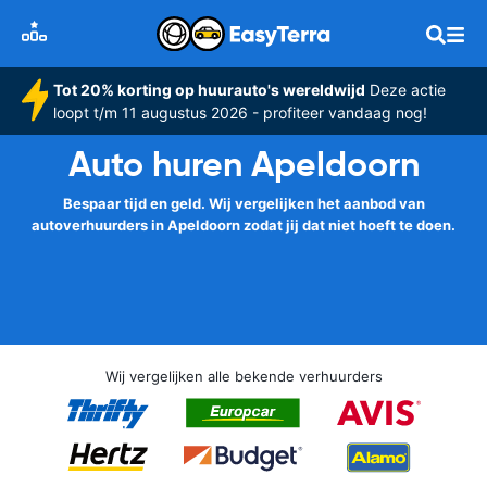
Tot 20% korting op huurauto's wereldwijd
Deze actie
loopt t/m 11 augustus 2026 - profiteer vandaag nog!
Auto huren Apeldoorn
Bespaar tijd en geld. Wij vergelijken het aanbod van
autoverhuurders in Apeldoorn zodat jij dat niet hoeft te doen.
Wij vergelijken alle bekende verhuurders