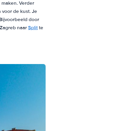
ng maken. Verder
voor de kust. Je
Bijvoorbeeld door
n Zagreb naar
Split
te