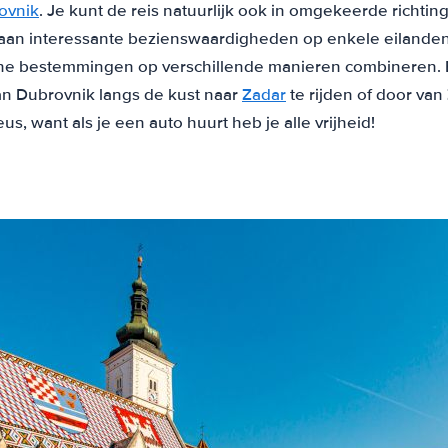
ovnik
. Je kunt de reis natuurlijk ook in omgekeerde richti
an interessante bezienswaardigheden op enkele eilanden 
che bestemmingen op verschillende manieren combineren. 
n Dubrovnik langs de kust naar
Zadar
te rijden of door va
us, want als je een auto huurt heb je alle vrijheid!