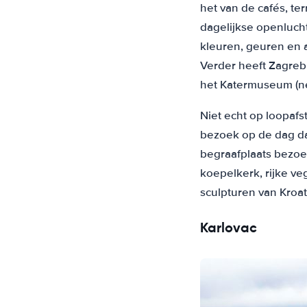
het van de cafés, ter
dagelijkse openluc
kleuren, geuren en a
Verder heeft Zagreb
het Katermuseum (ne
Niet echt op loopafs
bezoek op de dag dat
begraafplaats bezoe
koepelkerk, rijke ve
sculpturen van Kroa
Karlovac