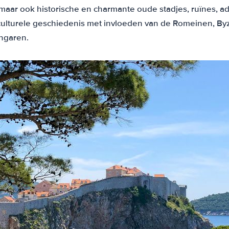
 maar ook historische en charmante oude stadjes, ruïnes
culturele geschiedenis met invloeden van de Romeinen, Byz
ngaren.