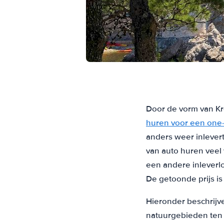
Door de vorm van Kr
huren voor een one
anders weer inlevert
van auto huren veel 
een andere inleverlo
De getoonde prijs is
Hieronder beschrijv
natuurgebieden ten 