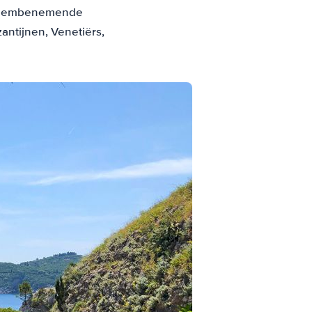
, adembenemende
antijnen, Venetiërs,