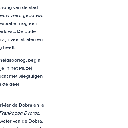
prong van de stad
de eeuw werd gebouwd
staat er nóg een
 Karlovac. De oude
zijn veel straten en
 heeft.
kheidsoorlog, begin
je in het Muzej
ucht met vliegtuigen
ekte deel
rivier de Dobra en je
Frankopan Dvorac
.
 water van de Dobra.