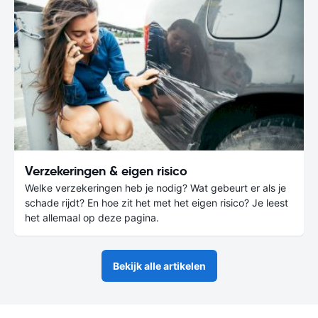
Verzekeringen & eigen risico
Welke verzekeringen heb je nodig? Wat gebeurt er als je
schade rijdt? En hoe zit het met het eigen risico? Je leest
het allemaal op deze pagina.
Bekijk alle artikelen