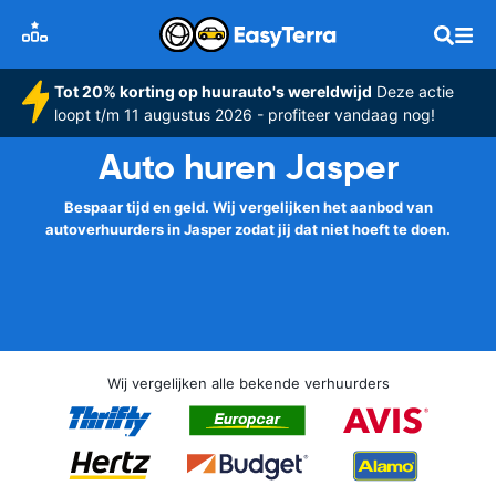
Tot 20% korting op huurauto's wereldwijd
Deze actie
loopt t/m 11 augustus 2026 - profiteer vandaag nog!
Auto huren Jasper
Bespaar tijd en geld. Wij vergelijken het aanbod van
autoverhuurders in Jasper zodat jij dat niet hoeft te doen.
Wij vergelijken alle bekende verhuurders