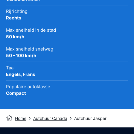
Rijrichting
Rechts
Max snelheid in de stad
50 km/h
Max snelheid snelweg
50 - 100 km/h
Taal
Engels, Frans
Populaire autoklasse
Compact
Home
Autohuur Canada
Autohuur Jasper