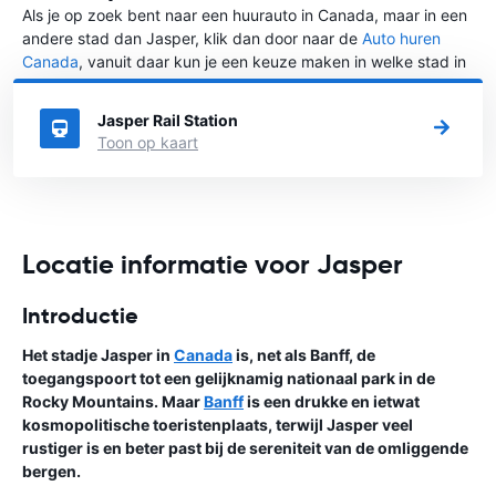
Als je op zoek bent naar een huurauto in Canada, maar in een
andere stad dan Jasper, klik dan door naar de
Auto huren
Canada
, vanuit daar kun je een keuze maken in welke stad in
Canada je een auto huren wilt.
Jasper Rail Station
Toon op kaart
Locatie informatie voor Jasper
Introductie
Het stadje Jasper in
Canada
is, net als Banff, de
toegangspoort tot een gelijknamig nationaal park in de
Rocky Mountains. Maar
Banff
is een drukke en ietwat
kosmopolitische toeristenplaats, terwijl Jasper veel
rustiger is en beter past bij de sereniteit van de omliggende
bergen.