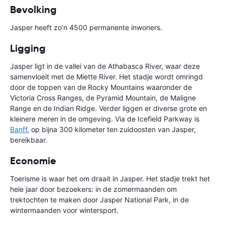
Bevolking
Jasper heeft zo’n 4500 permanente inwoners.
Ligging
Jasper ligt in de vallei van de Athabasca River, waar deze
samenvloeit met de Miette River. Het stadje wordt omringd
door de toppen van de Rocky Mountains waaronder de
Victoria Cross Ranges, de Pyramid Mountain, de Maligne
Range en de Indian Ridge. Verder liggen er diverse grote en
kleinere meren in de omgeving. Via de Icefield Parkway is
Banff
, op bijna 300 kilometer ten zuidoosten van Jasper,
bereikbaar.
Economie
Toerisme is waar het om draait in Jasper. Het stadje trekt het
hele jaar door bezoekers: in de zomermaanden om
trektochten te maken door Jasper National Park, in de
wintermaanden voor wintersport.