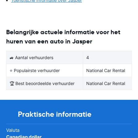
Toeristische Informatie over Jasper
Belangrijke actuele informatie voor het
huren van een auto in Jasper
🚙 Aantal verhuurders
4
⭐ Populairste verhuurder
National Car Rental
🏆 Best beoordeelde verhuurder
National Car Rental
Praktische informatie
Valuta
Canadian dollar