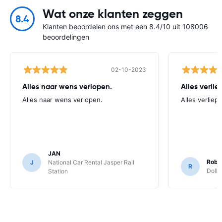
Wat onze klanten zeggen
8.4
Klanten beoordelen ons met een 8.4/10 uit 108006
beoordelingen
02-10-2023
Alles naar wens verlopen.
Alles verlie
Alles naar wens verlopen.
Alles verliep
JAN
Robb
J
National Car Rental Jasper Rail
R
Dolla
Station