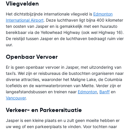
Vliegvelden
Het dichtstbijzijnde internationale vliegveld is
Edmonton
International Airport
. Deze luchthaven ligt bijna 400 kilometer
ten oosten van Jasper en is gemakkelijk met een huurauto
bereikbaar via de Yellowhead Highway (ook wel Highway 16).
De reistijd tussen Jasper en de luchthaven bedraagt ruim vier
uur.
Openbaar Vervoer
Er is geen openbaar vervoer in Jasper, met uitzondering van
taxi’s. Wel zijn er reisbureaus die bustochten organiseren naar
diverse attracties, waaronder het Maligne Lake, de Columbia
Icefields en de warmwaterbronnen van Miette. Verder zijn er
langeafstandsbussen en treinen naar
Edmonton
,
Banff
en
Vancouver
.
Verkeer- en Parkeersituatie
Jasper is een kleine plaats en u zult geen moeite hebben er
uw weg of een parkeerplaats te vinden. Voor tochten naar